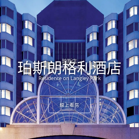
珀斯朗格利酒店
珀斯店
Residence on Langley Park
線上看房