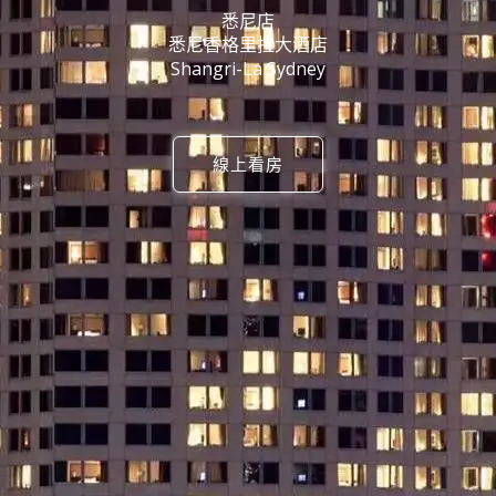
悉尼店
悉尼香格里拉大酒店
Shangri-La Sydney
線上看房